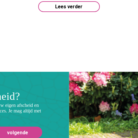
Lees verder
heid?
uw eigen afscheid en
ces. Je mag altijd met