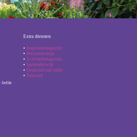
Extra diensten
•
Inspiratiemagazine
•
Wensenboekje
•
Activiteitenagenda
•
Spelenderwijs
•
Denkend aan jullie
•
Netwerk
 liefde