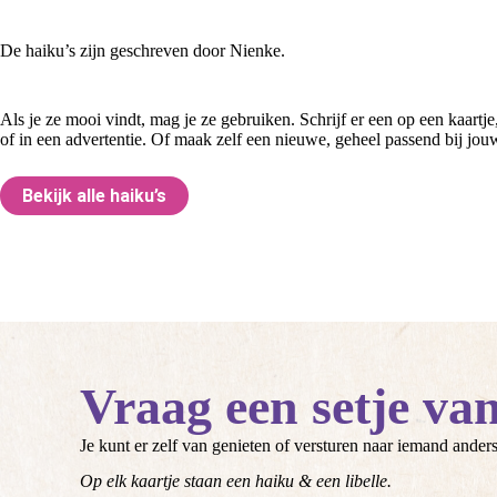
De haiku’s zijn geschreven door Nienke.
Als je ze mooi vindt, mag je ze gebruiken. Schrijf er een op een kaartj
of in een advertentie. Of maak zelf een nieuwe, geheel passend bij jouw
Bekijk alle haiku’s
Vraag een setje va
Je kunt er zelf van genieten of versturen naar iemand anders, 
Op elk kaartje staan een haiku & een libelle.