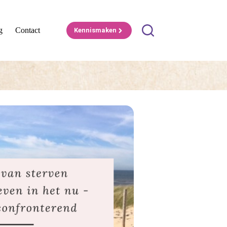
g
Contact
Kennismaken