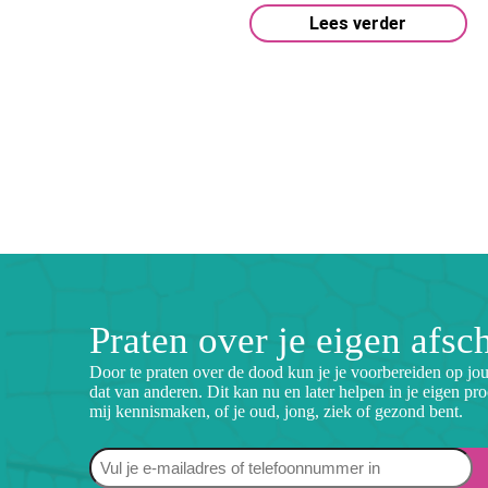
Lees verder
N274
rder
Praten over je eigen afsc
Door te praten over de dood kun je je voorbereiden op jo
dat van anderen. Dit kan nu en later helpen in je eigen pro
mij kennismaken, of je oud, jong, ziek of gezond bent.
Naam