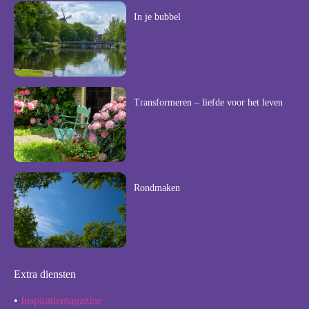
In je bubbel
Transformeren – liefde voor het leven
Rondmaken
Extra diensten
•
Inspiratiemagazine