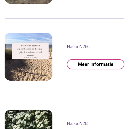
Haiku N266
Meer informatie
Haiku N265