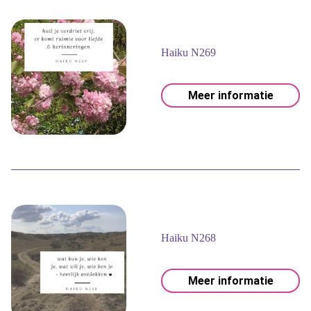
Haiku N269
Meer informatie
Haiku N268
Meer informatie