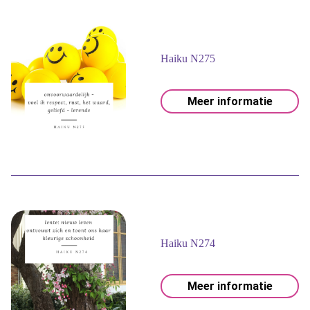
Haiku N275
Meer informatie
Haiku N274
Meer informatie