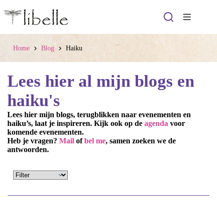
Ga
naar
de
inhoud
Home
Blog
Haiku
Lees hier al mijn blogs en
haiku's
Lees hier mijn blogs, terugblikken naar evenementen en
haiku’s, laat je inspireren. Kijk ook op de
agenda
voor
komende evenementen.
Heb je vragen?
Mail
of
bel me
, samen zoeken we de
antwoorden.