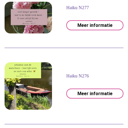
Haiku N277
Meer informatie
Haiku N276
Meer informatie