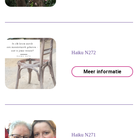
Haiku N272
Meer informatie
Haiku N271