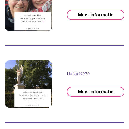
Meer informatie
Haiku N270
Meer informatie