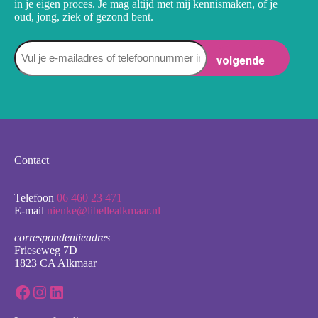
in je eigen proces. Je mag altijd met mij kennismaken, of je
oud, jong, ziek of gezond bent.
Naam
Contact
Telefoon
06 460 23 471
E-mail
nienke@libellealkmaar.nl
correspondentieadres
Frieseweg 7D
1823 CA Alkmaar
Facebook
Instagram
LinkedIn