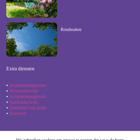
Rondmaken
Extra diensten
•
Inspiratiemagazine
•
Wensenboekje
•
Activiteitenagenda
•
Spelenderwijs
•
Denkend aan jullie
•
Netwerk