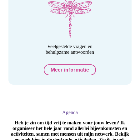
Veelgestelde vragen en
behulpzame antwoorden
Meer informatie
Agenda
Heb je zin om tijd vrij te maken voor jouw leven? Ik
organiseer het hele jaar rond allerlei bijeenkomsten en
activiteiten, samen met mensen uit mijn netwerk. Bekijk
en zoek hier in de geplande activiteiten. Zie ik je ook