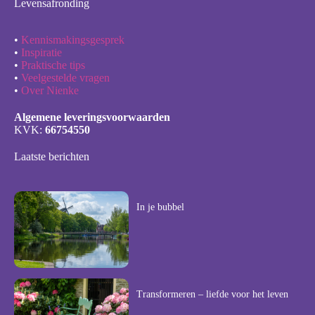
Levensafronding
•
Kennismakingsgesprek
•
Inspiratie
•
Praktische tips
•
Veelgestelde vragen
•
Over Nienke
Algemene leveringsvoorwaarden
KVK:
66754550
Laatste berichten
In je bubbel
Transformeren – liefde voor het leven