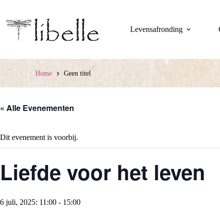
Ga
naar
de
Levensafronding
inhoud
Home
Geen titel
« Alle Evenementen
Dit evenement is voorbij.
Liefde voor het leven
6 juli, 2025: 11:00
-
15:00