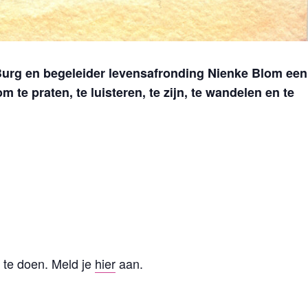
 Burg en begeleider levensafronding Nienke Blom een
e praten, te luisteren, te zijn, te wandelen en te
 te doen. Meld je
hier
aan.