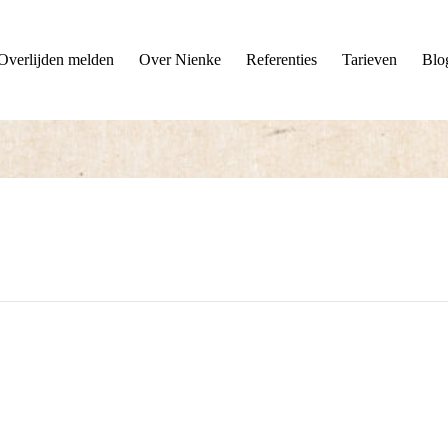
Overlijden melden
Over Nienke
Referenties
Tarieven
Blo