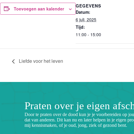
GEGEVENS
Toevoegen aan kalender
Datum:
6 juli, 2025
Tijd:
11:00 - 15:00
Liefde voor het leven
Praten over je eigen afsc
Door te praten over de dood kun je je voorbereiden op jo
dat van anderen. Dit kan nu en later helpen in je eigen pro
mij kennismaken, of je oud, jong, ziek of gezond bent.