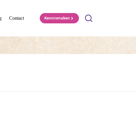
g
Contact
Kennismaken