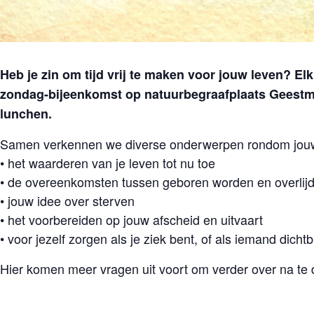
Heb je zin om tijd vrij te maken voor jouw leven? E
zondag-bijeenkomst op natuurbegraafplaats Geestmerl
lunchen.
Samen verkennen we diverse onderwerpen rondom jouw
• het waarderen van je leven tot nu toe
• de overeenkomsten tussen geboren worden en overlij
• jouw idee over sterven
• het voorbereiden op jouw afscheid en uitvaart
• voor jezelf zorgen als je ziek bent, of als iemand dichtbi
Hier komen meer vragen uit voort om verder over na te